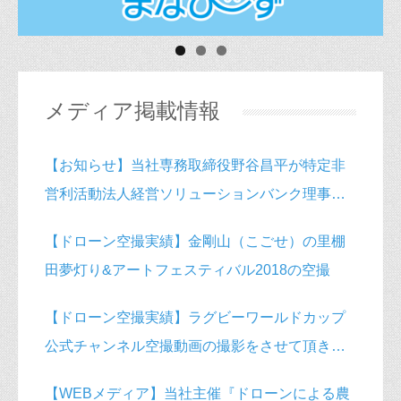
メディア掲載情報
【お知らせ】当社専務取締役野谷昌平が特定非
営利活動法人経営ソリューションバンク理事に
就任致しました
【ドローン空撮実績】金剛山（こごせ）の里棚
田夢灯り&アートフェスティバル2018の空撮
【ドローン空撮実績】ラグビーワールドカップ
公式チャンネル空撮動画の撮影をさせて頂きま
した
【WEBメディア】当社主催『ドローンによる農