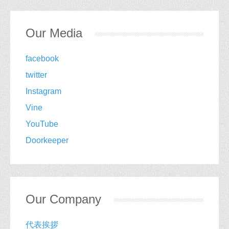
Our Media
facebook
twitter
Instagram
Vine
YouTube
Doorkeeper
Our Company
代表挨拶