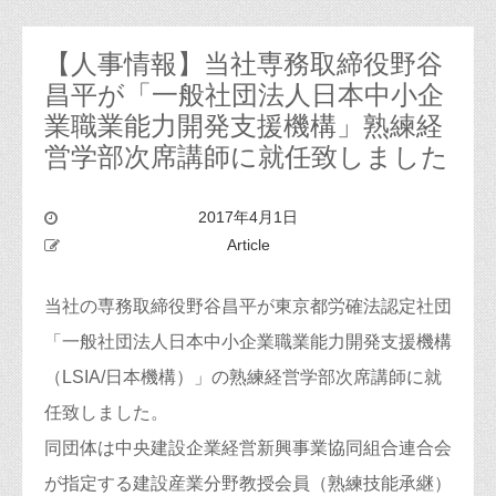
【人事情報】当社専務取締役野谷
昌平が「一般社団法人日本中小企
業職業能力開発支援機構」熟練経
営学部次席講師に就任致しました
2017年4月1日
Article
当社の専務取締役野谷昌平が東京都労確法認定社団
「一般社団法人日本中小企業職業能力開発支援機構
（LSIA/日本機構）」の熟練経営学部次席講師に就
任致しました。
同団体は中央建設企業経営新興事業協同組合連合会
が指定する建設産業分野教授会員（熟練技能承継）